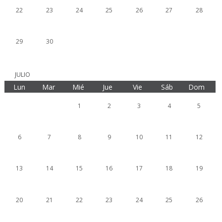
22
23
24
25
26
27
28
29
30
JULIO
Lun
Mar
Mié
Jue
Vie
Sáb
Dom
1
2
3
4
5
6
7
8
9
10
11
12
13
14
15
16
17
18
19
20
21
22
23
24
25
26