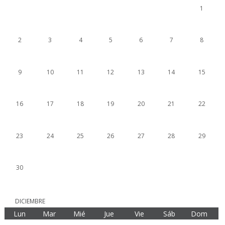
1
2
3
4
5
6
7
8
9
10
11
12
13
14
15
16
17
18
19
20
21
22
23
24
25
26
27
28
29
30
DICIEMBRE
Lun
Mar
Mié
Jue
Vie
Sáb
Dom