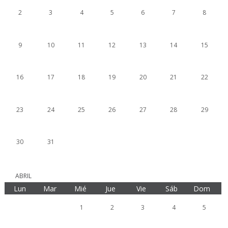
2
3
4
5
6
7
8
9
10
11
12
13
14
15
16
17
18
19
20
21
22
23
24
25
26
27
28
29
30
31
ABRIL
Lun
Mar
Mié
Jue
Vie
Sáb
Dom
1
2
3
4
5