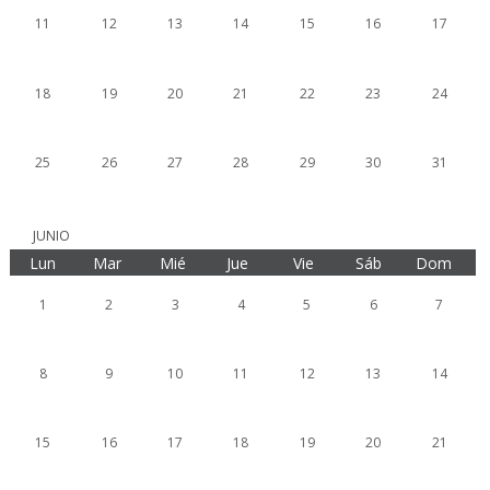
11
12
13
14
15
16
17
18
19
20
21
22
23
24
25
26
27
28
29
30
31
JUNIO
Lun
Mar
Mié
Jue
Vie
Sáb
Dom
1
2
3
4
5
6
7
8
9
10
11
12
13
14
15
16
17
18
19
20
21