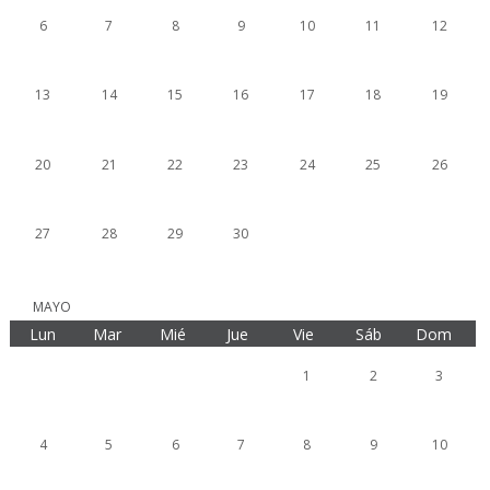
6
7
8
9
10
11
12
13
14
15
16
17
18
19
20
21
22
23
24
25
26
27
28
29
30
MAYO
Lun
Mar
Mié
Jue
Vie
Sáb
Dom
1
2
3
4
5
6
7
8
9
10