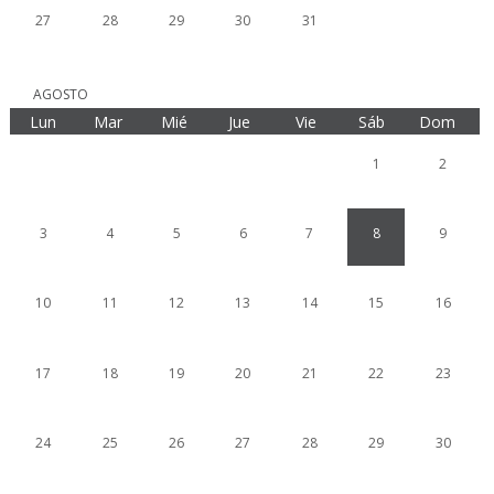
27
28
29
30
31
AGOSTO
Lun
Mar
Mié
Jue
Vie
Sáb
Dom
1
2
3
4
5
6
7
8
9
10
11
12
13
14
15
16
17
18
19
20
21
22
23
24
25
26
27
28
29
30