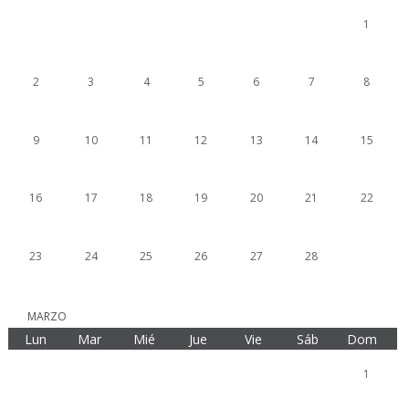
1
2
3
4
5
6
7
8
9
10
11
12
13
14
15
16
17
18
19
20
21
22
23
24
25
26
27
28
MARZO
Lun
Mar
Mié
Jue
Vie
Sáb
Dom
1