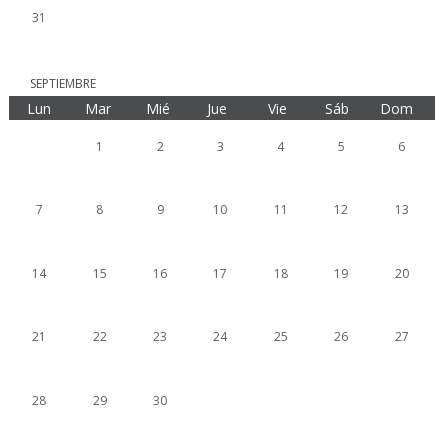
31
SEPTIEMBRE
Lun
Mar
Mié
Jue
Vie
Sáb
Dom
1
2
3
4
5
6
7
8
9
10
11
12
13
14
15
16
17
18
19
20
21
22
23
24
25
26
27
28
29
30