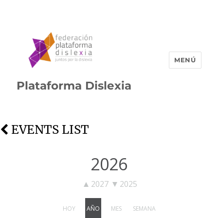
MENÚ
Plataforma Dislexia
EVENTS LIST
2026
2027
2025
HOY
AÑO
MES
SEMANA