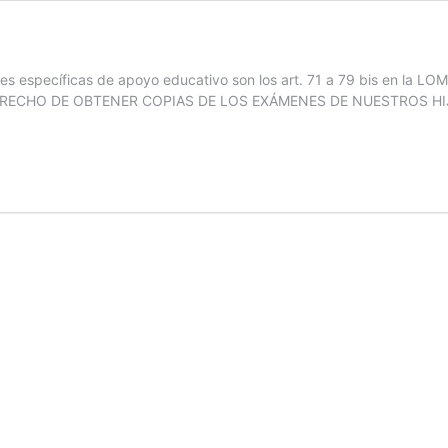
es específicas de apoyo educativo son los art. 71 a 79 bis en la LOM
HO DE OBTENER COPIAS DE LOS EXÁMENES DE NUESTROS HIJOS Nac