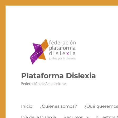
Plataforma Dislexia
Federación de Asociaciones
Inicio
¿Quienes somos?
¿Qué queremo
Día de la Dislexia
Recursos
Nuestros 