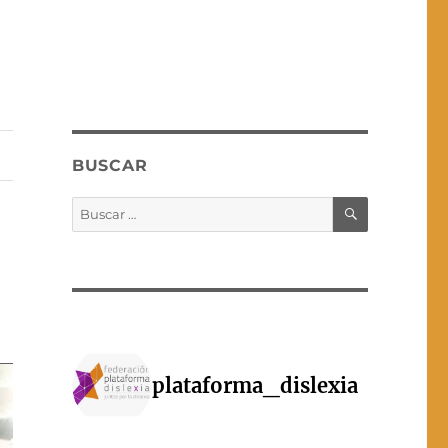
BUSCAR
BUSCAR
Buscar
por:
plataforma_dislexia