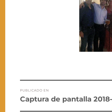
Navegación
PUBLICADO EN
de
Captura de pantalla 2018-0
entradas