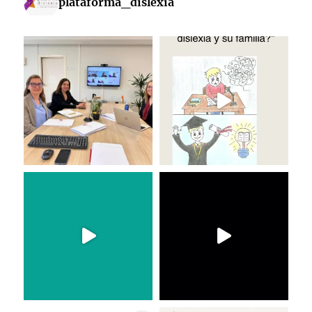
plataforma_dislexia