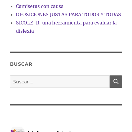
Camisetas con causa
OPOSICIONES JUSTAS PARA TODOS Y TODAS
SICOLE-R: una herramienta para evaluar la
dislexia
BUSCAR
BU
Buscar
por: