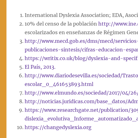
International Dyslexia Association; EDA, Asoc
10% del censo de la población
http://www.ine
escolarizados en enseñanzas de Régimen Gener
http://www.mecd.gob.es/dms/mecd/servicios-
publicaciones-sintesis/cifras-educacion-esp
https://writix.co.uk/blog/dyslexia-and-specif
El País, 2013.
http://www.diariodesevilla.es/sociedad/Trast
escolar_0_461653893.html
http://www.elmundo.es/sociedad/2017/04/2
http://noticias.juridicas.com/base_datos/Ad
https://www.researchgate.net/publication/
dislexia_evolutiva_Informe_automatizado_
https://changedyslexia.org