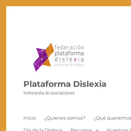
Plataforma Dislexia
Federación de Asociaciones
Inicio
¿Quienes somos?
¿Qué queremo
Día de la Dislexia
Recursos
Nuestros 