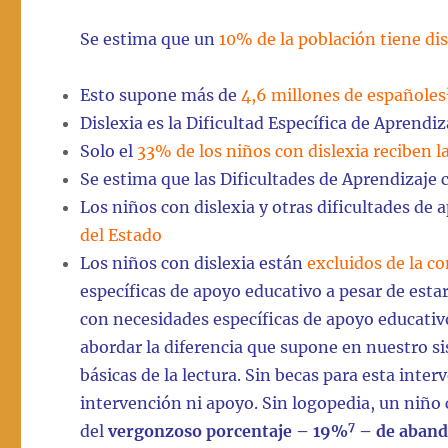
Se estima que un
10% de la población tiene dis
Esto supone más de
4,6 millones de españoles
Dislexia es la Dificultad Específica de Apren
Solo el
33% de los niños con dislexia reciben l
Se estima que las Dificultades de Aprendizaje 
Los niños con dislexia y otras dificultades de 
del Estado
Los niños con dislexia están
excluidos de la c
específicas de apoyo educativo a pesar de est
con necesidades específicas de apoyo educati
abordar la diferencia que supone en nuestro si
básicas de la lectura. Sin becas para esta inte
intervención ni apoyo. Sin logopedia, un niño 
7
del
vergonzoso porcentaje – 19%
– de aband