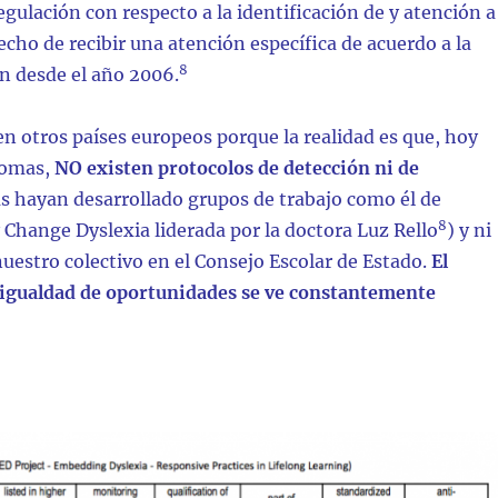
egulación con respecto a la identificación de y atención a
recho de recibir una atención específica de acuerdo a la
8
ón desde el año 2006.
en otros países europeos porque la realidad es que, hoy
nomas,
NO existen protocolos de detección ni de
las hayan desarrollado grupos de trabajo como él de
8
 Change Dyslexia liderada por la doctora Luz Rello
) y ni
nuestro colectivo en el Consejo Escolar de Estado.
El
 igualdad de oportunidades se ve constantemente