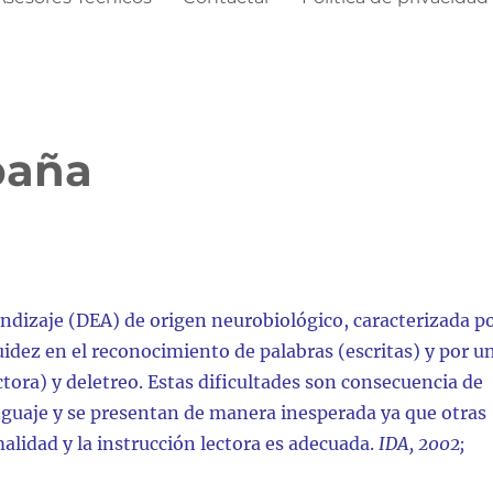
paña
rendizaje (DEA) de origen neurobiológico, caracterizada p
luidez en el reconocimiento de palabras (escritas) y por u
ectora) y deletreo. Estas dificultades son consecuencia de
nguaje y se presentan de manera inesperada ya que otras
alidad y la instrucción lectora es adecuada.
IDA, 2002;