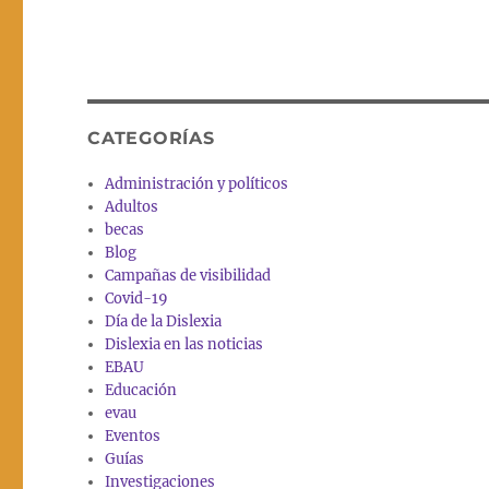
CATEGORÍAS
Administración y políticos
Adultos
becas
Blog
Campañas de visibilidad
Covid-19
Día de la Dislexia
Dislexia en las noticias
EBAU
Educación
evau
Eventos
Guías
Investigaciones