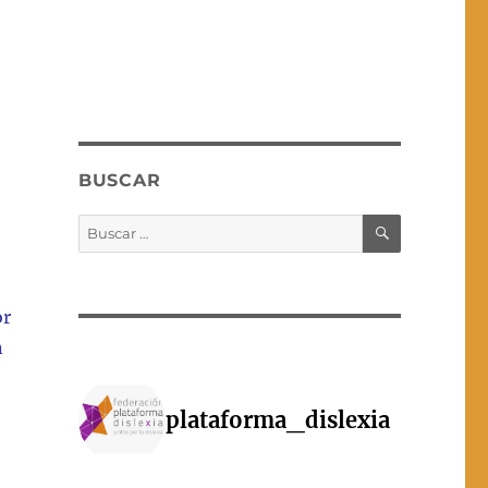
BUSCAR
BUSCAR
Buscar
por:
or
n
plataforma_dislexia