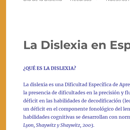
La Dislexia en Es
¿QUÉ ES LA DISLEXIA?
La dislexia es una Dificultad Específica de Ap
la presencia de dificultades en la precisión y f
déficit en las habilidades de decodificación (l
un déficit en el componente fonológico del le
habilidades cognitivas se desarrollan con norm
Lyon, Shaywitz y Shaywitz, 2003.