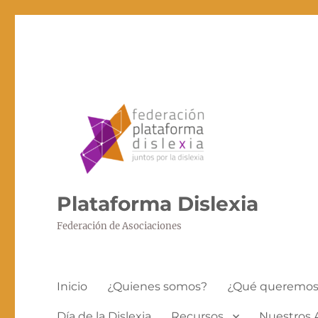
Plataforma Dislexia
Federación de Asociaciones
Inicio
¿Quienes somos?
¿Qué queremo
Día de la Dislexia
Recursos
Nuestros 