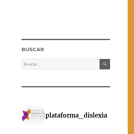
BUSCAR
BUSCAR
Buscar
por:
plataforma_dislexia