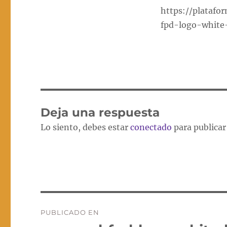
https://platafo
fpd-logo-white
Deja una respuesta
Lo siento, debes estar
conectado
para publicar
Navegación
PUBLICADO EN
de