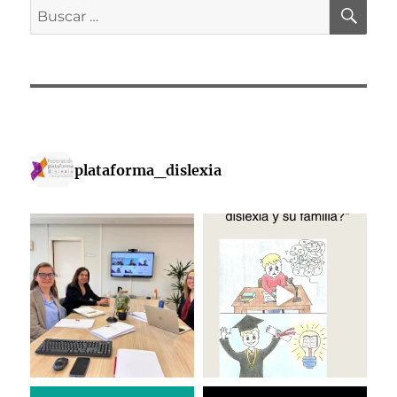
BU
Buscar
por:
plataforma_dislexia