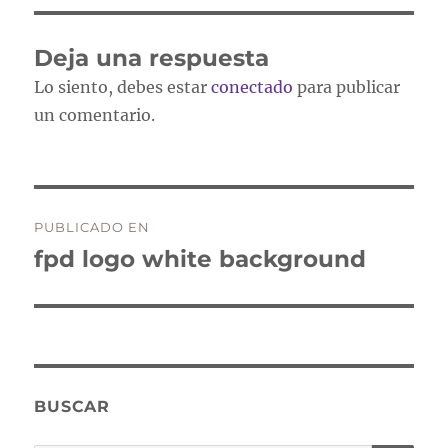
Deja una respuesta
Lo siento, debes estar
conectado
para publicar
un comentario.
Navegación
PUBLICADO EN
de
fpd logo white background
entradas
BUSCAR