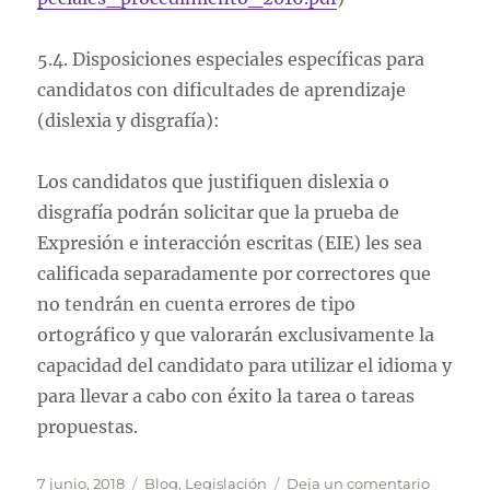
5.4. Disposiciones especiales específicas para
candidatos con dificultades de aprendizaje
(dislexia y disgrafía):
Los candidatos que justifiquen dislexia o
disgrafía podrán solicitar que la prueba de
Expresión e interacción escritas (EIE) les sea
calificada separadamente por correctores que
no tendrán en cuenta errores de tipo
ortográfico y que valorarán exclusivamente la
capacidad del candidato para utilizar el idioma y
para llevar a cabo con éxito la tarea o tareas
propuestas.
Publicado
Categorías
en
7 junio, 2018
Blog
,
Legislación
Deja un comentario