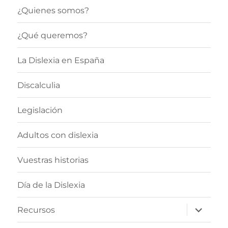
¿Quienes somos?
¿Qué queremos?
La Dislexia en España
Discalculia
Legislación
Adultos con dislexia
Vuestras historias
Día de la Dislexia
expande
Recursos
el
menú