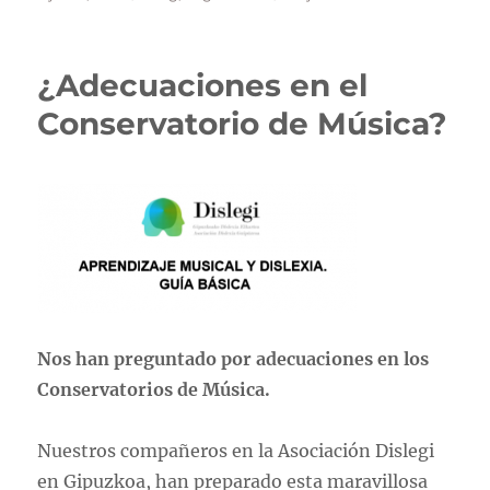
el
Proyect
de
particip
¿Adecuaciones en el
pública:
idiomas
Conservatorio de Música?
Nos han preguntado por adecuaciones en los
Conservatorios de Música.
Nuestros compañeros en la Asociación Dislegi
en Gipuzkoa, han preparado esta maravillosa