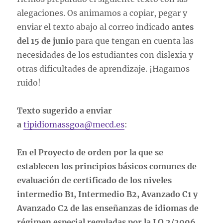
alegaciones. Os animamos a copiar, pegar y
enviar el texto abajo al correo indicado
antes
del 15 de junio
para que tengan en cuenta las
necesidades de los estudiantes con dislexia y
otras dificultades de aprendizaje. ¡Hagamos
ruido!
Texto sugerido a enviar
a
tipidiomassgoa@mecd.es
:
En el Proyecto de orden por la que se
establecen los principios básicos comunes de
evaluación de certificado de los niveles
intermedio B1, Intermedio B2, Avanzado C1 y
Avanzado C2 de las enseñanzas de idiomas de
régimen especial reguladas por la LO 2/2006,