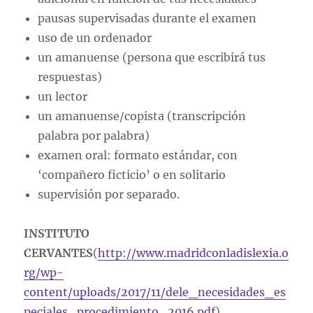
pausas supervisadas durante el examen
uso de un ordenador
un amanuense (persona que escribirá tus
respuestas)
un lector
un amanuense/copista (transcripción
palabra por palabra)
examen oral: formato estándar, con
‘compañero ficticio’ o en solitario
supervisión por separado.
INSTITUTO
CERVANTES
(
http://www.madridconladislexia.o
rg/wp-
content/uploads/2017/11/dele_necesidades_es
peciales_procedimiento_2016.pdf
)