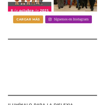
CARGAR MÁS
Síguenos en Instagram
ILUMÍNALO PARA LA DISLEXIA