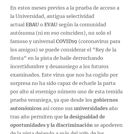
En estos meses previos a la prueba de acceso a
la Universidad, antigua selectividad
actual
EBAU
o
EVAU
según la comunidad
autónoma (ni en eso coinciden), no solo el
famoso y universal
COVID19
(coronavirus para
los amigos) se puede considerar el “Rey de la
fiesta” en la pista de baile derrochando
incertidumbre y desasosiego a los futuros
examinados. Este virus que nos ha cogido por
sorpresa no ha sido capaz de echarle la parta
por alto al enemigo número uno de esta temida
prueba veraniega, ya que desde los
gobiernos
autonómicos
así como sus
universidades
año
tras año permiten que
la desigualdad de
oportunidades y la discriminación
se apoderen
de la pista dejando a más del 10% de los