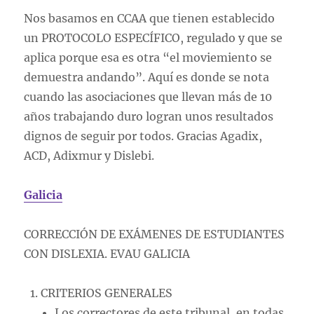
Nos basamos en CCAA que tienen establecido
un PROTOCOLO ESPECÍFICO, regulado y que se
aplica porque esa es otra “el moviemiento se
demuestra andando”. Aquí es donde se nota
cuando las asociaciones que llevan más de 10
años trabajando duro logran unos resultados
dignos de seguir por todos. Gracias Agadix,
ACD, Adixmur y Dislebi.
Galicia
CORRECCIÓN DE EXÁMENES DE ESTUDIANTES
CON DISLEXIA. EVAU GALICIA
CRITERIOS GENERALES
Los correctores de este tribunal, en todas