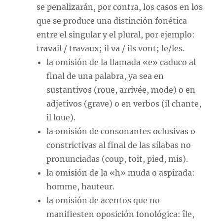
se penalizarán, por contra, los casos en los
que se produce una distinción fonética
entre el singular y el plural, por ejemplo:
travail / travaux; il va / ils vont; le/les.
la omisión de la llamada «e» caduco al
final de una palabra, ya sea en
sustantivos (roue, arrivée, mode) o en
adjetivos (grave) o en verbos (il chante,
il loue).
la omisión de consonantes oclusivas o
constrictivas al final de las sílabas no
pronunciadas (coup, toit, pied, mis).
la omisión de la «h» muda o aspirada:
homme, hauteur.
la omisión de acentos que no
manifiesten oposición fonológica: île,