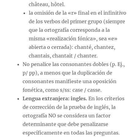
château, hôtel.
la omisión de la «r» final en el infinitivo
de los verbos del primer grupo (siempre
que la ortografía corresponda a la
misma «realización fónica», sea «e»
abierta o cerrada): chanté, chantez,
chantais, chantait / chanter.
No penalice las consonantes dobles (p. Ej.,
p/ pp), a menos que la duplicación de
consonantes manifieste una oposición
fonética, como s/ss: case / casse.
Lengua extranjera: ingles.
En los criterios
de corrección de la prueba de inglés, la
ortografía NO se considera un factor
determinante que debe penalizarse
específicamente en todas las preguntas.