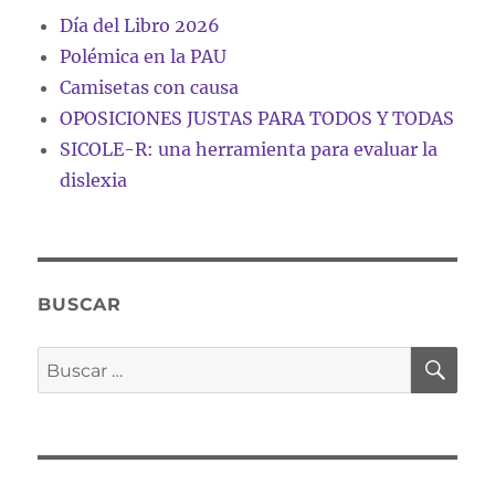
Día del Libro 2026
Polémica en la PAU
Camisetas con causa
OPOSICIONES JUSTAS PARA TODOS Y TODAS
SICOLE-R: una herramienta para evaluar la
dislexia
BUSCAR
BU
Buscar
por: