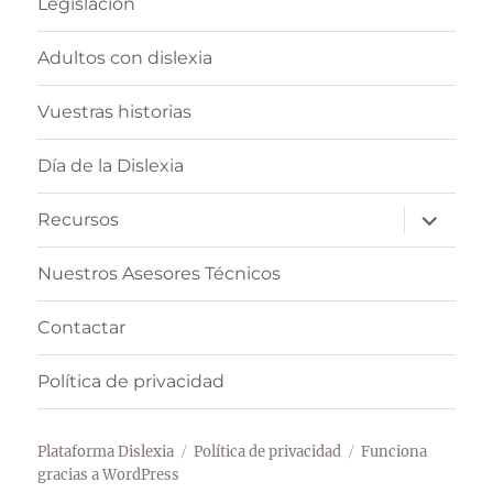
Legislación
Adultos con dislexia
Vuestras historias
Día de la Dislexia
expande
Recursos
el
menú
inferior
Nuestros Asesores Técnicos
Contactar
Política de privacidad
Plataforma Dislexia
Política de privacidad
Funciona
gracias a WordPress