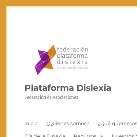
Plataforma Dislexia
Federación de Asociaciones
Inicio
¿Quienes somos?
¿Qué queremo
Día de la Dislexia
Recursos
Nuestros 