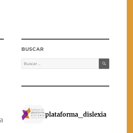
BUSCAR
BUSCAR
Buscar
por:
plataforma_dislexia
a