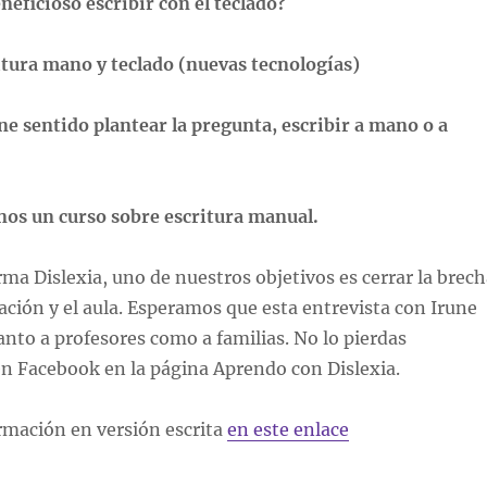
neficioso escribir con el teclado?
ritura mano y teclado (nuevas tecnologías)
ene sentido plantear la pregunta, escribir a mano o a
os un curso sobre escritura manual.
rma Dislexia, uno de nuestros objetivos es cerrar la brec
gación y el aula. Esperamos que esta entrevista con Irune
tanto a profesores como a familias. No lo pierdas
 Facebook en la página Aprendo con Dislexia.
rmación en versión escrita
en este enlace