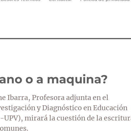
 mano o a maquina?
e Ibarra, Profesora adjunta en el
estigación y Diagnóstico en Educación
UPV), mirará la cuestión de la escritur
 comunes.