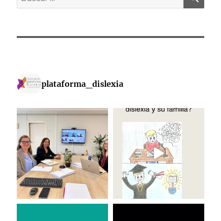
por:
plataforma_dislexia