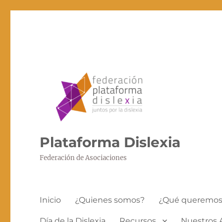
Plataforma Dislexia
Federación de Asociaciones
Inicio
¿Quienes somos?
¿Qué queremo
Día de la Dislexia
Recursos
Nuestros 