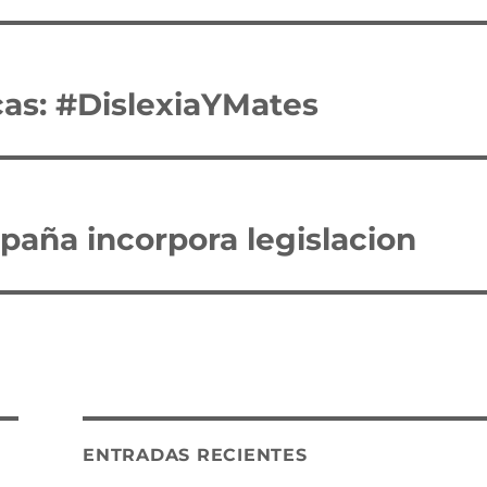
cas: #DislexiaYMates
paña incorpora legislacion
ENTRADAS RECIENTES