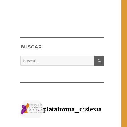
a
BUSCAR
BUSCAR
Buscar
por:
plataforma_dislexia