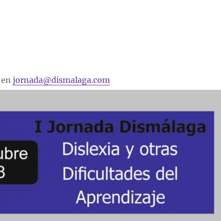
a en
jornada@dismalaga.com